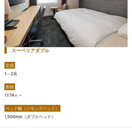
スーペリアダブル
定員
1～2名
面積
17.74㎡～
ベッド幅（シモンズベッド）
1,500mm（ダブルベッド）