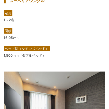
スーペリアシングル
定員
1～2名
面積
16.05㎡～
ベッド幅（シモンズベッド）
1,500mm（ダブルベッド）