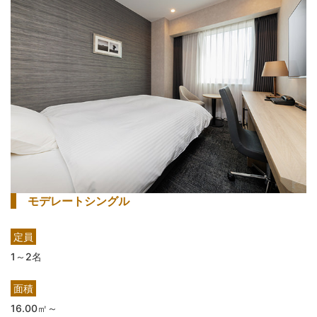
モデレートシングル
定員
1～2名
面積
16.00㎡～