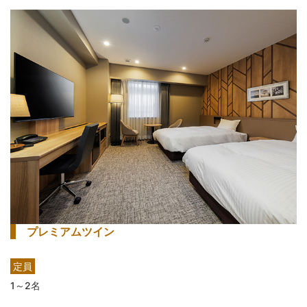
プレミアムツイン
定員
1～2名