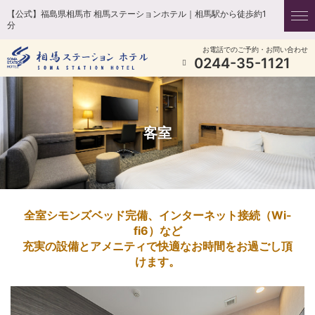
【公式】福島県相馬市 相馬ステーションホテル｜相馬駅から徒歩約1
分
お電話でのご予約・お問い合わせ
0244-35-1121
客室
全室シモンズベッド完備、インターネット接続（Wi-
fi6）など
充実の設備とアメニティで快適なお時間をお過ごし頂
けます。