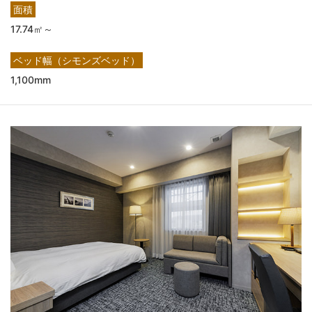
面積
17.74㎡～
ベッド幅（シモンズベッド）
1,100mm