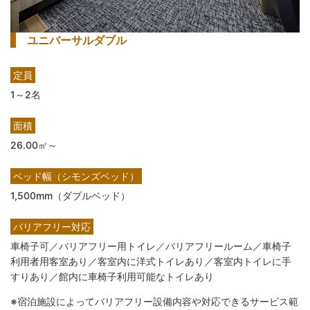
ユニバーサルダブル
定員
1～2名
面積
26.00㎡～
ベッド幅（シモンズベッド）
1,500mm（ダブルベッド）
バリアフリー対応
車椅子可／バリアフリー用トイレ／バリアフリールーム／車椅子
利用者用客室あり／客室内に洋式トイレあり／客室内トイレに手
すりあり／館内に車椅子利用可能なトイレあり
※宿泊施設によってバリアフリー設備内容や対応できるサービス範